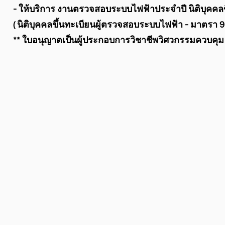
- ให้บริการ งานตรวจสอบระบบไฟฟ้าประจำปี นิติบุคค
( นิติบุคคลขึ้นทะเบียนผู้ตรวจสอบระบบไฟฟ้า - มาตรา 
** ใบอนุญาตเป็นผู้ประกอบการวิชาชีพวิศวกรรมควบคุม ป